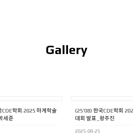
Gallery
Gallery
 한국CDE학회 2025 하계학술
(25'08) 한국CDE학회 2
_박세준
대회 발표_왕주진
2025-08-25