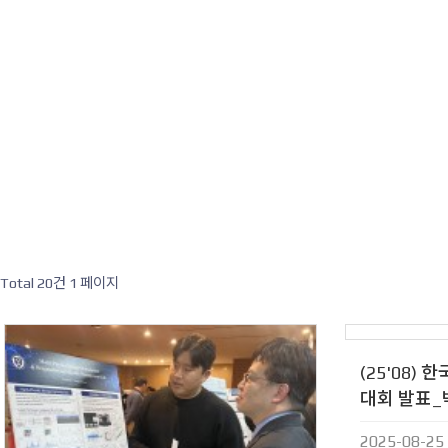
Total 20건
1 페이지
(25'08)
대회 발표
2025-08-25