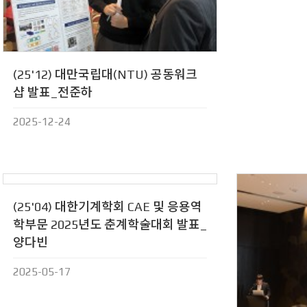
(25'12) 대만국립대(NTU) 공동워크
샵 발표_전준하
2025-12-24
(25'04) 대한기계학회 CAE 및 응용역
학부문 2025년도 춘계학술대회 발표_
양다빈
2025-05-17