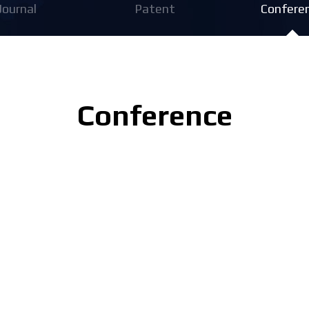
Journal
Patent
Confere
Conference